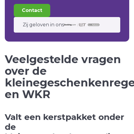
Contact
Zij geloven in ons
Veelgestelde vragen
over de
kleinegeschenkenrege
en WKR
Valt een kerstpakket onder
de