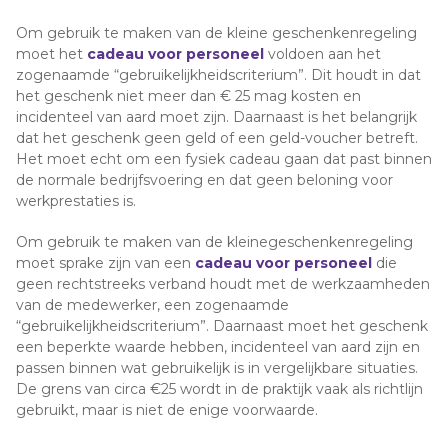
Om gebruik te maken van de kleine geschenkenregeling
moet het
cadeau voor personeel
voldoen aan het
zogenaamde “gebruikelijkheidscriterium”. Dit houdt in dat
het geschenk niet meer dan € 25 mag kosten en
incidenteel van aard moet zijn. Daarnaast is het belangrijk
dat het geschenk geen geld of een geld-voucher betreft.
Het moet echt om een fysiek cadeau gaan dat past binnen
de normale bedrijfsvoering en dat geen beloning voor
werkprestaties is.
Om gebruik te maken van de kleinegeschenkenregeling
moet sprake zijn van een
cadeau voor personeel
die
geen rechtstreeks verband houdt met de werkzaamheden
van de medewerker, een zogenaamde
“gebruikelijkheidscriterium”. Daarnaast moet het geschenk
een beperkte waarde hebben, incidenteel van aard zijn en
passen binnen wat gebruikelijk is in vergelijkbare situaties.
De grens van circa €25 wordt in de praktijk vaak als richtlijn
gebruikt, maar is niet de enige voorwaarde.