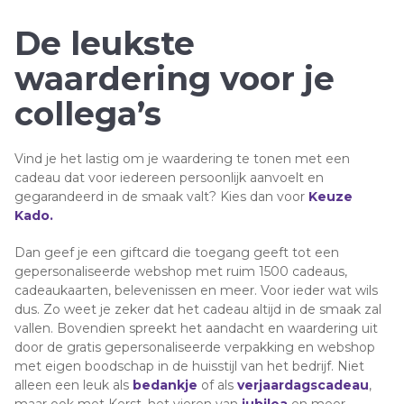
De leukste
waardering voor je
collega’s
Vind je het lastig om je waardering te tonen met een
cadeau dat voor iedereen persoonlijk aanvoelt en
gegarandeerd in de smaak valt? Kies dan voor
Keuze
Kado.
Dan geef je een giftcard die toegang geeft tot een
gepersonaliseerde webshop met ruim 1500 cadeaus,
cadeaukaarten, belevenissen en meer. Voor ieder wat wils
dus. Zo weet je zeker dat het cadeau altijd in de smaak zal
vallen. Bovendien spreekt het aandacht en waardering uit
door de gratis gepersonaliseerde verpakking en webshop
met eigen boodschap in de huisstijl van het bedrijf. Niet
alleen een leuk als
bedankje
of als
verjaardagscadeau
,
maar ook met Kerst, het vieren van
jubilea
en meer .