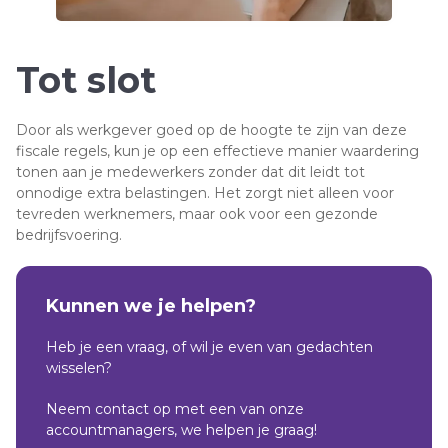
Tot slot
Door als werkgever goed op de hoogte te zijn van deze
fiscale regels, kun je op een effectieve manier waardering
tonen aan je medewerkers zonder dat dit leidt tot
onnodige extra belastingen. Het zorgt niet alleen voor
tevreden werknemers, maar ook voor een gezonde
bedrijfsvoering.
Kunnen we je helpen?
Heb je een vraag, of wil je even van gedachten
wisselen?
Neem contact op met een van onze
accountmanagers, we helpen je graag!