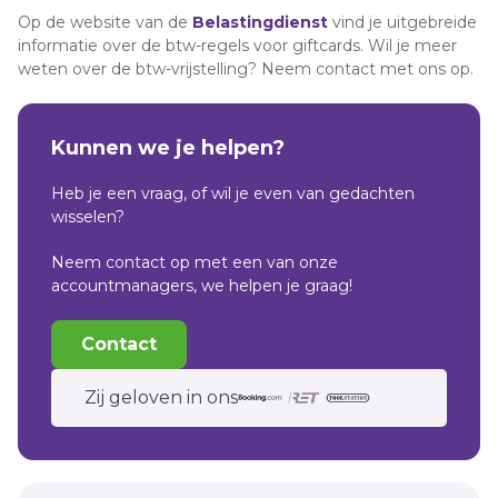
Op de website van de
Belastingdienst
vind je uitgebreide
informatie over de btw-regels voor giftcards. Wil je meer
weten over de btw-vrijstelling? Neem contact met ons op.
Kunnen we je helpen?
Heb je een vraag, of wil je even van gedachten
wisselen?
Neem contact op met een van onze
accountmanagers, we helpen je graag!
Contact
Zij geloven in ons