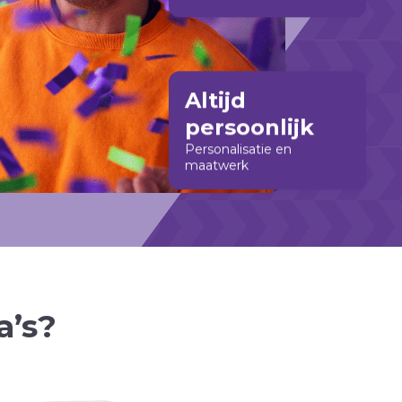
Altijd
persoonlijk
Personalisatie en
maatwerk
a’s?