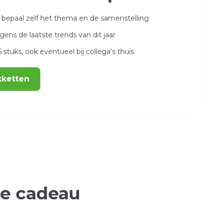
bepaal zelf het thema en de samenstelling
ens de laatste trends van dit jaar
 stuks, ook eventueel bij collega’s thuis
kketten
te cadeau