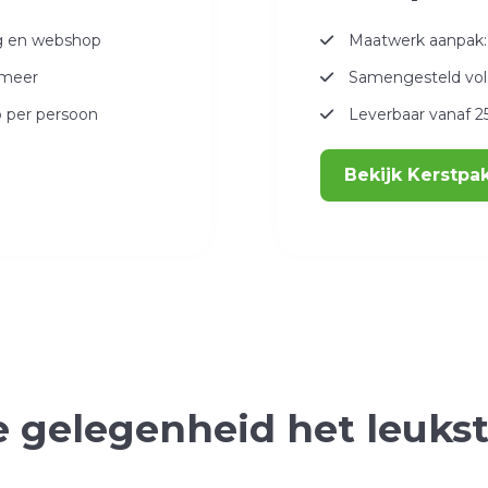
ng en webshop
Maatwerk aanpak: 
 meer
Samengesteld volg
o per persoon
Leverbaar vanaf 25
Bekijk Kerstpa
e gelegenheid het leuks