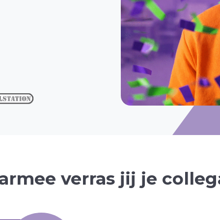
rmee verras jij je colleg