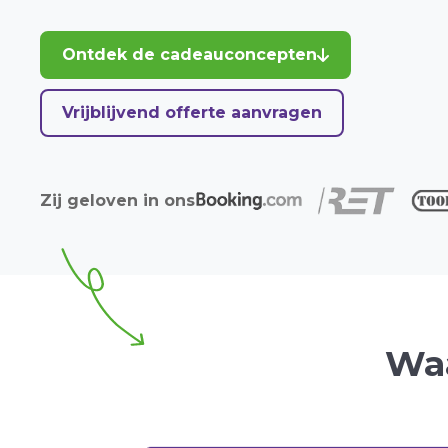
Ontdek de cadeauconcepten
Vrijblijvend offerte aanvragen
Zij geloven in ons
Waa