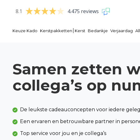
8.1
4.475 reviews
Keuze Kado
Kerstpakketten
Kerst
Bedankje
Verjaardag
A
Samen zetten w
collega’s op nu
De leukste cadeauconcepten voor iedere gele
Een ervaren en betrouwbare partner in perso
Top service voor jou en je collega’s