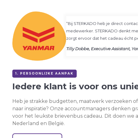
“Bij STERKADO heb je direct conta
medewerker. STERKADO denkt mee,
zorgt ervoor dat het cadeau écht pe
Tilly Dobbe, Executive Assistant, 
1. PERSOONLIJKE AANPAK
Iedere klant is voor ons
uni
Heb je strakke budgetten, maatwerk verzoeken of
naar inspiratie? Onze accountmanagers denken gr
voor het leukste brievenbus cadeau. Dit doen we al
Nederland en België.