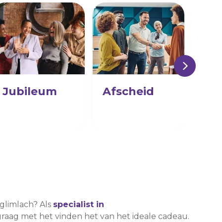
Jubileum
Afscheid
Pe
 glimlach? Als
specialist in
graag met het vinden het van het ideale cadeau.