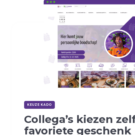
KEUZE KADO
Collega’s kiezen
zel
favoriete geschenk