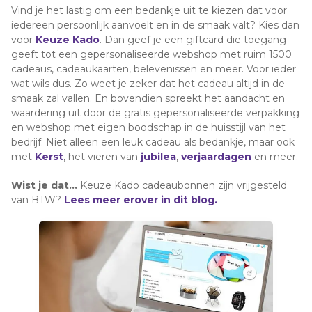
Vind je het lastig om een bedankje uit te kiezen dat voor
iedereen persoonlijk aanvoelt en in de smaak valt? Kies dan
voor
Keuze Kado
. Dan geef je een giftcard die toegang
geeft tot een gepersonaliseerde webshop met ruim 1500
cadeaus, cadeaukaarten, belevenissen en meer. Voor ieder
wat wils dus. Zo weet je zeker dat het cadeau altijd in de
smaak zal vallen. En bovendien spreekt het aandacht en
waardering uit door de gratis gepersonaliseerde verpakking
en webshop met eigen boodschap in de huisstijl van het
bedrijf. Niet alleen een leuk cadeau als bedankje, maar ook
met
Kerst
, het vieren van
jubilea
,
verjaardagen
en meer.
Wist je dat…
Keuze Kado cadeaubonnen zijn vrijgesteld
van BTW?
Lees meer erover in dit blog.