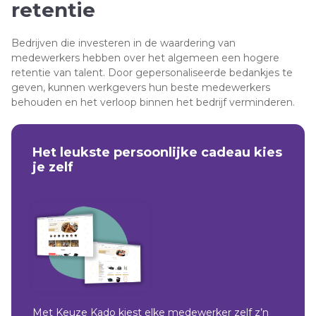
retentie
Bedrijven die investeren in de waardering van
medewerkers hebben over het algemeen een hogere
retentie van talent. Door gepersonaliseerde bedankjes te
geven, kunnen werkgevers hun beste medewerkers
behouden en het verloop binnen het bedrijf verminderen.
Het leukste persoonlijke cadeau kies
je zelf
Met Keuze Kado kiest elke medewerker zelf z’n