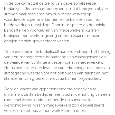
In de toekomst zal de trend van gepersonaliseerde
bedankjes alleen maar toenemen, omdat bedrijven blijven
streven naar manieren om hun medewerkers op
waardevolle wijze te erkennen en te belonen voor hun
harde werk en toewijding. Door in te spelen op de unieke
behoeften en voorkeuren van medewerkers, kunnen
bedrijven een werkomgeving creëren waarin mensen
gedijen en zich gewaardeerd voelen.
Deze evolutie in de bedrijfscultuur onderstreept het belang
van een mensgerichte benadering van management en
de waarde van continue investeringen in medewerkers.
Het is niet alleen een kwestie van erkenning, maar ook van
strategische waarde voor het behouden van talent en het
stimuleren van groei en innovatie binnen organisaties.
Door de kracht van gepersonaliseerde bedankjes te
omarmen, zetten bedrijven een stap in de richting van een
meer inclusieve, ondersteunende en succesvolle
werkomgeving, waarin medewerkers zich gewaardeerd
voelen en met passie hun werk kunnen doen.