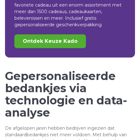
favoriete cadeau uit een enorm assortiment met
meer dan 1500 cadeaus, cadeaukaarten,
belevenissen en meer. Inclusief gratis
gepersonaliseerde geschenkverpakking.
Ontdek Keuze Kado
Gepersonaliseerde
bedankjes via
technologie en data-
analyse
De afgelopen jaren hebben bedrijven ingezien dat
standaardbedankjes niet meer voldoen. Met behulp van