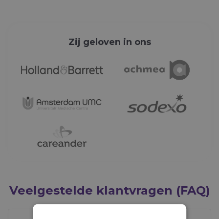
Zij geloven in ons
Veelgestelde klantvragen (FAQ)