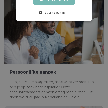
VOORKEUREN
Persoonlijke aanpak
Heb je strakke budgetten, maatwerk verzoeken of
ben je op zoek naar inspiratie? Onze
accountmanagers denken graag met je mee. Dit
doen we al 20 jaar in Nederland en België.