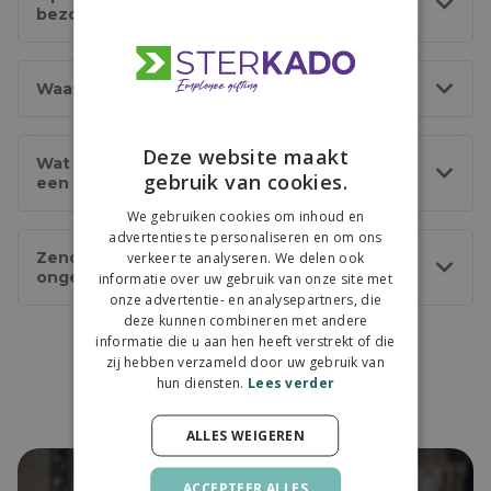
bezorgd?
Waar kan een bestelling geleverd worden?
Deze website maakt
Wat is de levertijd cadeaus en ontvang ik
gebruik van cookies.
een track&trace?
We gebruiken cookies om inhoud en
advertenties te personaliseren en om ons
Zending is aangemeld, maar status
verkeer te analyseren. We delen ook
ongewijzigd – betekenis
informatie over uw gebruik van onze site met
onze advertentie- en analysepartners, die
deze kunnen combineren met andere
informatie die u aan hen heeft verstrekt of die
zij hebben verzameld door uw gebruik van
hun diensten.
Lees verder
We doen je 3 beloftes
ALLES WEIGEREN
ACCEPTEER ALLES