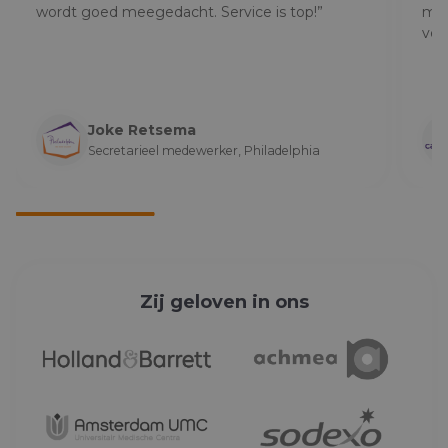
wordt goed meegedacht. Service is top!”
mee 
ver
Joke Retsema
Secretarieel medewerker, Philadelphia
Zij geloven in ons