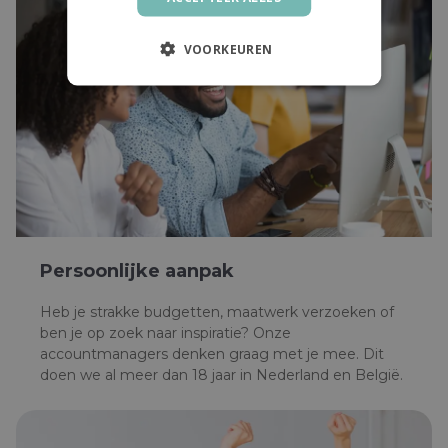
VOORKEUREN
Persoonlijke aanpak
Heb je strakke budgetten, maatwerk verzoeken of
ben je op zoek naar inspiratie? Onze
accountmanagers denken graag met je mee. Dit
doen we al meer dan 18 jaar in Nederland en België.