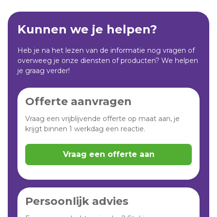
Kunnen we je helpen?
Heb je na het lezen van de informatie nog vragen of
overweeg je onze diensten of producten? We helpen
je graag verder!
Offerte aanvragen
Vraag een vrijblijvende offerte op maat aan, je
krijgt binnen 1 werkdag een reactie.
Vraag een offerte aan
Persoonlijk advies