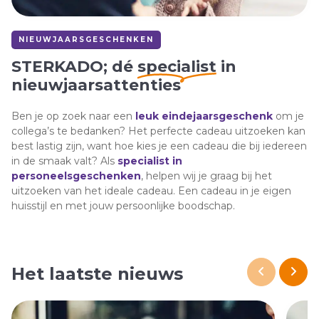
NIEUWJAARSGESCHENKEN
STERKADO; dé
specialist
in
nieuwjaarsattenties
Ben je op zoek naar een
leuk eindejaarsgeschenk
om je
collega’s te bedanken? Het perfecte cadeau uitzoeken kan
best lastig zijn, want hoe kies je een cadeau die bij iedereen
in de smaak valt? Als
specialist in
personeelsgeschenken
, helpen wij je graag bij het
uitzoeken van het ideale cadeau. Een cadeau in je eigen
huisstijl en met jouw persoonlijke boodschap.
Het laatste nieuws