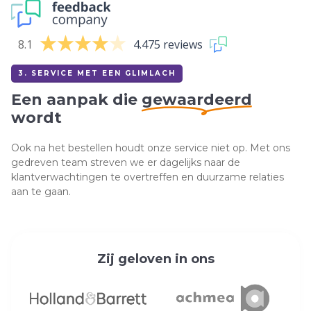
8.1
4.475 reviews
3. SERVICE MET EEN GLIMLACH
Een aanpak die
gewaardeerd
wordt
Ook na het bestellen houdt onze service niet op. Met ons
gedreven team streven we er dagelijks naar de
klantverwachtingen te overtreffen en duurzame relaties
aan te gaan.
Zij geloven in ons