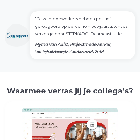
"Onze medewerkers hebben positief
gereageerd op de kleine nieuwjaarsattenties
verzorgd door STERKADO. Daarnaast is de
samenwerking top door de goede
Myrna van Aalst, Projectmedewerker,
communicatie en flexibiliteit"
Veiligheidsregio Gelderland-Zuid
Waarmee verras jij je collega’s?