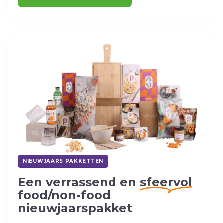
NIEUWJAARS PAKKETTEN
Een verrassend en
sfeervol
food/non-food
nieuwjaarspakket