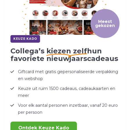
Meest
gekozen
KEUZE KADO
Collega’s
kiezen zelf
hun
favoriete nieuwjaarscadeaus
Giftcard met gratis gepersonaliseerde verpakking
en webshop
Keuze uit ruim 1500 cadeaus, cadeaukaarten en
meer
Voor elk aantal personen inzetbaar, vanaf 20 euro
per persoon
Ontdek Keuze Kado